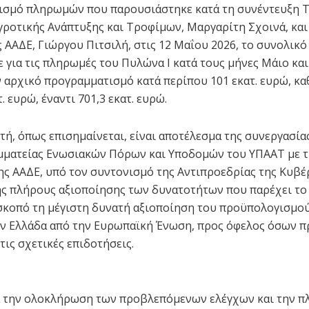
ισμό πληρωμών που παρουσιάστηκε κατά τη συνέντευξη 
ροτικής Ανάπτυξης και Τροφίμων, Μαργαρίτη Σχοινά, και
ς ΑΑΔΕ, Γιώργου Πιτσιλή, στις 12 Μαΐου 2026, το συνολικ
 για τις πληρωμές του Πυλώνα Ι κατά τους μήνες Μάιο και
 αρχικό προγραμματισμό κατά περίπου 101 εκατ. ευρώ, κ
τ. ευρώ, έναντι 701,3 εκατ. ευρώ.
τή, όπως επισημαίνεται, είναι αποτέλεσμα της συνεργασία
μματείας Ενωσιακών Πόρων και Υποδομών του ΥΠΑΑΤ με τ
ης ΑΑΔΕ, υπό τον συντονισμό της Αντιπροεδρίας της Κυβέ
ης πλήρους αξιοποίησης των δυνατοτήτων που παρέχει το
 σκοπό τη μέγιστη δυνατή αξιοποίηση του προϋπολογισμού
ην Ελλάδα από την Ευρωπαϊκή Ένωση, προς όφελος όσων π
τις σχετικές επιδοτήσεις.
ά την ολοκλήρωση των προβλεπόμενων ελέγχων και την π