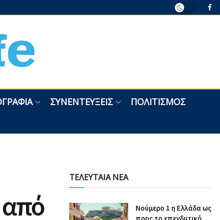
ΓΡΑΦΊΑ
ΣΥΝΕΝΤΕΎΞΕΙΣ
ΠΟΛΙΤΙΣΜΌΣ
ΤΕΛΕΥΤΑΙΑ ΝΕΑ
 από
Nούμερο 1 η Ελλάδα ως
προς το επενδυτικό