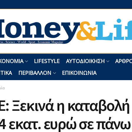
ΚΟΝΟΜΊΑ
LIFESTYLE
ΑΥΤΟΔΙΟΊΚΗΣΗ
ΑΡΘΡΟ
ΤΙΚΆ
ΠΕΡΙΒΆΛΛΟΝ
ΕΠΙΚΟΙΝΩΝΊΑ
μία
: Ξεκινά η καταβολή
4 εκατ. ευρώ σε πάνω