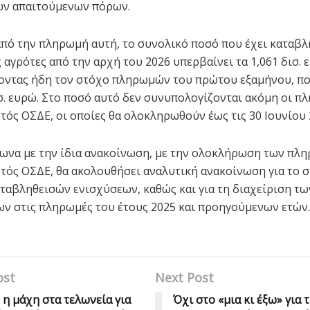
ων απαιτούμενων πόρων.
από την πληρωμή αυτή, το συνολικό ποσό που έχει καταβλ
 αγρότες από την αρχή του 2026 υπερβαίνει τα 1,061 δισ. 
ντας ήδη τον στόχο πληρωμών του πρώτου εξαμήνου, που
ισ. ευρώ. Στο ποσό αυτό δεν συνυπολογίζονται ακόμη οι π
ντός ΟΣΔΕ, οι οποίες θα ολοκληρωθούν έως τις 30 Ιουνίου 
ωνα με την ίδια ανακοίνωση, με την ολοκλήρωση των πλ
ντός ΟΣΔΕ, θα ακολουθήσει αναλυτική ανακοίνωση για το 
ταβληθεισών ενισχύσεων, καθώς και για τη διαχείριση τω
ν στις πληρωμές του έτους 2025 και προηγούμενων ετών.
ost
Next Post
 η μάχη στα τελωνεία για
Όχι στο «μια κι έξω» για 