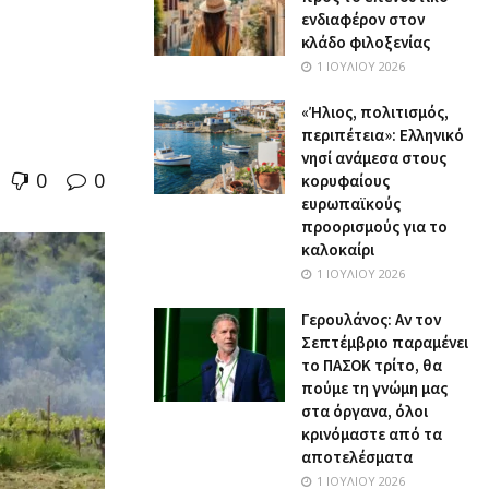
ενδιαφέρον στον
κλάδο φιλοξενίας
1 ΙΟΥΛΊΟΥ 2026
«Ήλιος, πολιτισμός,
περιπέτεια»: Ελληνικό
νησί ανάμεσα στους
0
0
κορυφαίους
ευρωπαϊκούς
προορισμούς για το
καλοκαίρι
1 ΙΟΥΛΊΟΥ 2026
Γερουλάνος: Αν τον
Σεπτέμβριο παραμένει
το ΠΑΣΟΚ τρίτο, θα
πούμε τη γνώμη μας
στα όργανα, όλοι
κρινόμαστε από τα
αποτελέσματα
1 ΙΟΥΛΊΟΥ 2026