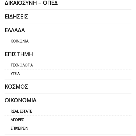
ΔΙΚΑΙΟΣΎΝΗ – ΟΠΕΔ
ΕΙΔΉΣΕΙΣ
ΕΛΛΆΔΑ
ΚΟΙΝΩΝΊΑ
ΕΠΙΣΤΉΜΗ
ΤΕΧΝΟΛΟΓΊΑ
ΥΓΕΊΑ
ΚΌΣΜΟΣ
ΟΙΚΟΝΟΜΊΑ
REAL ESTATE
ΑΓΟΡΈΣ
ΕΠΙΧΕΙΡΕΊΝ