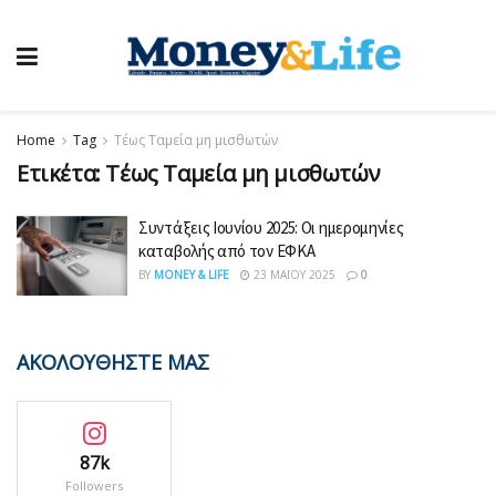
Home
Tag
Τέως Ταμεία μη μισθωτών
Ετικέτα:
Τέως Ταμεία μη μισθωτών
Συντάξεις Ιουνίου 2025: Οι ημερομηνίες
καταβολής από τον ΕΦΚΑ
BY
MONEY & LIFE
23 ΜΑΪ́ΟΥ 2025
0
ΑΚΟΛΟΥΘΗΣΤΕ ΜΑΣ
87k
Followers