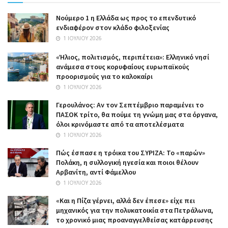
Nούμερο 1 η Ελλάδα ως προς το επενδυτικό
ενδιαφέρον στον κλάδο φιλοξενίας
1 ΙΟΥΛΊΟΥ 2026
«Ήλιος, πολιτισμός, περιπέτεια»: Ελληνικό νησί
ανάμεσα στους κορυφαίους ευρωπαϊκούς
προορισμούς για το καλοκαίρι
1 ΙΟΥΛΊΟΥ 2026
Γερουλάνος: Αν τον Σεπτέμβριο παραμένει το
ΠΑΣΟΚ τρίτο, θα πούμε τη γνώμη μας στα όργανα,
όλοι κρινόμαστε από τα αποτελέσματα
1 ΙΟΥΛΊΟΥ 2026
Πώς έσπασε η τρόικα του ΣΥΡΙΖΑ: Το «παρών»
Πολάκη, η συλλογική ηγεσία και ποιοι θέλουν
Αρβανίτη, αντί Φάμελλου
1 ΙΟΥΛΊΟΥ 2026
«Και η Πίζα γέρνει, αλλά δεν έπεσε» είχε πει
μηχανικός για την πολυκατοικία στα Πετράλωνα,
το χρονικό μιας προαναγγελθείσας κατάρρευσης