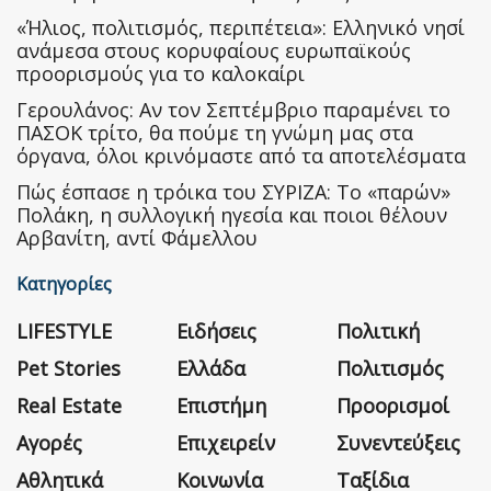
«Ήλιος, πολιτισμός, περιπέτεια»: Ελληνικό νησί
ανάμεσα στους κορυφαίους ευρωπαϊκούς
προορισμούς για το καλοκαίρι
Γερουλάνος: Αν τον Σεπτέμβριο παραμένει το
ΠΑΣΟΚ τρίτο, θα πούμε τη γνώμη μας στα
όργανα, όλοι κρινόμαστε από τα αποτελέσματα
Πώς έσπασε η τρόικα του ΣΥΡΙΖΑ: Το «παρών»
Πολάκη, η συλλογική ηγεσία και ποιοι θέλουν
Αρβανίτη, αντί Φάμελλου
Κατηγορίες
LIFESTYLE
Ειδήσεις
Πολιτική
Pet Stories
Ελλάδα
Πολιτισμός
Real Estate
Επιστήμη
Προορισμοί
Αγορές
Επιχειρείν
Συνεντεύξεις
Αθλητικά
Κοινωνία
Ταξίδια