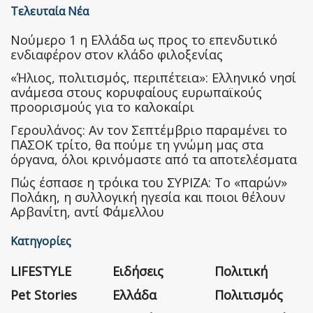
Τελευταία Νέα
Nούμερο 1 η Ελλάδα ως προς το επενδυτικό
ενδιαφέρον στον κλάδο φιλοξενίας
«Ήλιος, πολιτισμός, περιπέτεια»: Ελληνικό νησί
ανάμεσα στους κορυφαίους ευρωπαϊκούς
προορισμούς για το καλοκαίρι
Γερουλάνος: Αν τον Σεπτέμβριο παραμένει το
ΠΑΣΟΚ τρίτο, θα πούμε τη γνώμη μας στα
όργανα, όλοι κρινόμαστε από τα αποτελέσματα
Πώς έσπασε η τρόικα του ΣΥΡΙΖΑ: Το «παρών»
Πολάκη, η συλλογική ηγεσία και ποιοι θέλουν
Αρβανίτη, αντί Φάμελλου
Κατηγορίες
LIFESTYLE
Ειδήσεις
Πολιτική
Pet Stories
Ελλάδα
Πολιτισμός