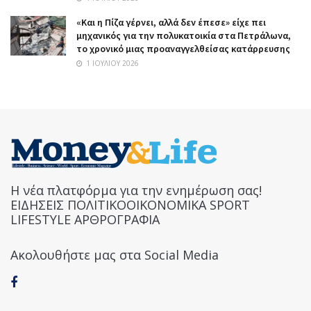
«Και η Πίζα γέρνει, αλλά δεν έπεσε» είχε πει
μηχανικός για την πολυκατοικία στα Πετράλωνα,
το χρονικό μιας προαναγγελθείσας κατάρρευσης
1 ΙΟΥΛΊΟΥ 2026
Η νέα πλατφόρμα για την ενημέρωση σας!
ΕΙΔΗΣΕΙΣ ΠΟΛΙΤΙΚΟΟΙΚΟΝΟΜΙΚΑ SPORT
LIFESTYLE ΑΡΘΡΟΓΡΑΦΙΑ
Ακολουθήστε μας στα Social Media