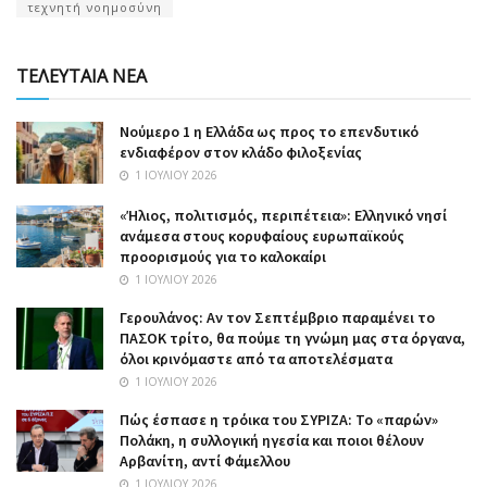
τεχνητή νοημοσύνη
ΤΕΛΕΥΤΑΙΑ ΝΕΑ
Nούμερο 1 η Ελλάδα ως προς το επενδυτικό
ενδιαφέρον στον κλάδο φιλοξενίας
1 ΙΟΥΛΊΟΥ 2026
«Ήλιος, πολιτισμός, περιπέτεια»: Ελληνικό νησί
ανάμεσα στους κορυφαίους ευρωπαϊκούς
προορισμούς για το καλοκαίρι
1 ΙΟΥΛΊΟΥ 2026
Γερουλάνος: Αν τον Σεπτέμβριο παραμένει το
ΠΑΣΟΚ τρίτο, θα πούμε τη γνώμη μας στα όργανα,
όλοι κρινόμαστε από τα αποτελέσματα
1 ΙΟΥΛΊΟΥ 2026
Πώς έσπασε η τρόικα του ΣΥΡΙΖΑ: Το «παρών»
Πολάκη, η συλλογική ηγεσία και ποιοι θέλουν
Αρβανίτη, αντί Φάμελλου
1 ΙΟΥΛΊΟΥ 2026