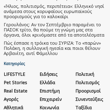
«Ήλιος, πολιτισμός, περιπέτεια»: Ελληνικό νησί
ανάμεσα στους κορυφαίους ευρωπαϊκούς
προορισμούς για το καλοκαίρι
Γερουλάνος: Αν τον Σεπτέμβριο παραμένει το
ΠΑΣΟΚ τρίτο, θα πούμε τη γνώμη μας στα
όργανα, όλοι κρινόμαστε από τα αποτελέσματα
Πώς έσπασε η τρόικα του ΣΥΡΙΖΑ: Το «παρών»
Πολάκη, η συλλογική ηγεσία και ποιοι θέλουν
Αρβανίτη, αντί Φάμελλου
Κατηγορίες
LIFESTYLE
Ειδήσεις
Πολιτική
Pet Stories
Ελλάδα
Πολιτισμός
Real Estate
Επιστήμη
Προορισμοί
Αγορές
Επιχειρείν
Συνεντεύξεις
Αθλητικά
Κοινωνία
Ταξίδια