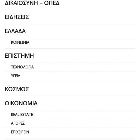
ΔΙΚΑΙΟΣΎΝΗ – ΟΠΕΔ
ΕΙΔΉΣΕΙΣ
ΕΛΛΆΔΑ
ΚΟΙΝΩΝΊΑ
ΕΠΙΣΤΉΜΗ
ΤΕΧΝΟΛΟΓΊΑ
ΥΓΕΊΑ
ΚΌΣΜΟΣ
ΟΙΚΟΝΟΜΊΑ
REAL ESTATE
ΑΓΟΡΈΣ
ΕΠΙΧΕΙΡΕΊΝ