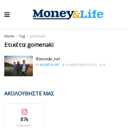
Home
Tag
gomenaki
Ετικέτα:
gomenaki
Bouzouki_not
BY
MONEY & LIFE
15 ΦΕΒΡΟΥΑΡΊΟΥ 2022
0
ΑΚΟΛΟΥΘΗΣΤΕ ΜΑΣ
87k
Followers