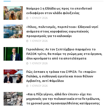
Nούμερο 1 η Ελλάδα ως προς το επενδυτικό
ενδιαφέρον στον κλάδο φιλοξενίας
1 ΙΟΥΛΊΟΥ 2026
«Ήλιος, πολιτισμός, περιπέτεια»: Ελληνικό νησί
ανάμεσα στους κορυφαίους ευρωπαϊκούς
προορισμούς για το καλοκαίρι
1 ΙΟΥΛΊΟΥ 2026
Γερουλάνος: Αν τον Σεπτέμβριο παραμένει το
ΠΑΣΟΚ τρίτο, θα πούμε τη γνώμη μας στα όργανα,
όλοι κρινόμαστε από τα αποτελέσματα
1 ΙΟΥΛΊΟΥ 2026
Πώς έσπασε η τρόικα του ΣΥΡΙΖΑ: Το «παρών»
Πολάκη, η συλλογική ηγεσία και ποιοι θέλουν
Αρβανίτη, αντί Φάμελλου
1 ΙΟΥΛΊΟΥ 2026
«Και η Πίζα γέρνει, αλλά δεν έπεσε» είχε πει
μηχανικός για την πολυκατοικία στα Πετράλωνα,
το χρονικό μιας προαναγγελθείσας κατάρρευσης