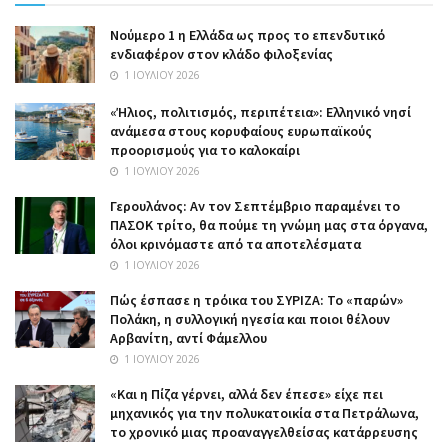
Nούμερο 1 η Ελλάδα ως προς το επενδυτικό
ενδιαφέρον στον κλάδο φιλοξενίας
1 ΙΟΥΛΊΟΥ 2026
«Ήλιος, πολιτισμός, περιπέτεια»: Ελληνικό νησί
ανάμεσα στους κορυφαίους ευρωπαϊκούς
προορισμούς για το καλοκαίρι
1 ΙΟΥΛΊΟΥ 2026
Γερουλάνος: Αν τον Σεπτέμβριο παραμένει το
ΠΑΣΟΚ τρίτο, θα πούμε τη γνώμη μας στα όργανα,
όλοι κρινόμαστε από τα αποτελέσματα
1 ΙΟΥΛΊΟΥ 2026
Πώς έσπασε η τρόικα του ΣΥΡΙΖΑ: Το «παρών»
Πολάκη, η συλλογική ηγεσία και ποιοι θέλουν
Αρβανίτη, αντί Φάμελλου
1 ΙΟΥΛΊΟΥ 2026
«Και η Πίζα γέρνει, αλλά δεν έπεσε» είχε πει
μηχανικός για την πολυκατοικία στα Πετράλωνα,
το χρονικό μιας προαναγγελθείσας κατάρρευσης