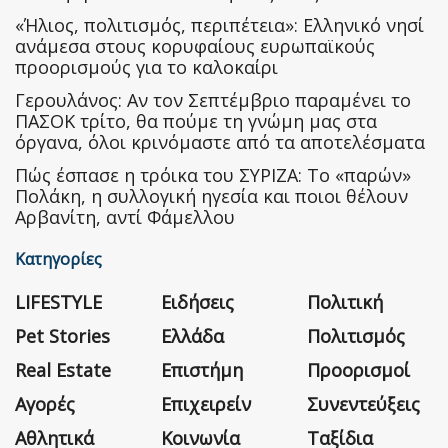
«Ήλιος, πολιτισμός, περιπέτεια»: Ελληνικό νησί
ανάμεσα στους κορυφαίους ευρωπαϊκούς
προορισμούς για το καλοκαίρι
Γερουλάνος: Αν τον Σεπτέμβριο παραμένει το
ΠΑΣΟΚ τρίτο, θα πούμε τη γνώμη μας στα
όργανα, όλοι κρινόμαστε από τα αποτελέσματα
Πώς έσπασε η τρόικα του ΣΥΡΙΖΑ: Το «παρών»
Πολάκη, η συλλογική ηγεσία και ποιοι θέλουν
Αρβανίτη, αντί Φάμελλου
Κατηγορίες
LIFESTYLE
Ειδήσεις
Πολιτική
Pet Stories
Ελλάδα
Πολιτισμός
Real Estate
Επιστήμη
Προορισμοί
Αγορές
Επιχειρείν
Συνεντεύξεις
Αθλητικά
Κοινωνία
Ταξίδια