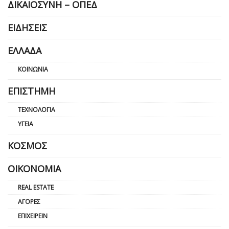
ΔΙΚΑΙΟΣΎΝΗ – ΟΠΕΔ
ΕΙΔΉΣΕΙΣ
ΕΛΛΆΔΑ
ΚΟΙΝΩΝΊΑ
ΕΠΙΣΤΉΜΗ
ΤΕΧΝΟΛΟΓΊΑ
ΥΓΕΊΑ
ΚΌΣΜΟΣ
ΟΙΚΟΝΟΜΊΑ
REAL ESTATE
ΑΓΟΡΈΣ
ΕΠΙΧΕΙΡΕΊΝ