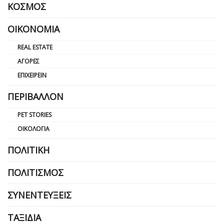
ΚΌΣΜΟΣ
ΟΙΚΟΝΟΜΊΑ
REAL ESTATE
ΑΓΟΡΈΣ
ΕΠΙΧΕΙΡΕΊΝ
ΠΕΡΙΒΆΛΛΟΝ
PET STORIES
ΟΙΚΟΛΟΓΊΑ
ΠΟΛΙΤΙΚΉ
ΠΟΛΙΤΙΣΜΌΣ
ΣΥΝΕΝΤΕΎΞΕΙΣ
ΤΑΞΊΔΙΑ