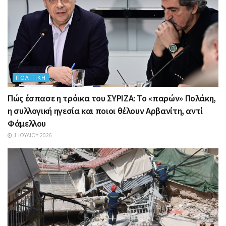
ΠΟΛΙΤΙΚΉ
Πώς έσπασε η τρόικα του ΣΥΡΙΖΑ: Το «παρών» Πολάκη,
η συλλογική ηγεσία και ποιοι θέλουν Αρβανίτη, αντί
Φάμελλου
1 ΙΟΥΛΊΟΥ 2026