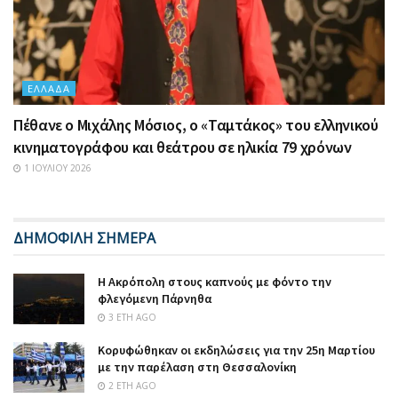
ΕΛΛΆΔΑ
Πέθανε ο Μιχάλης Μόσιος, ο «Ταμτάκος» του ελληνικού
κινηματογράφου και θεάτρου σε ηλικία 79 χρόνων
1 ΙΟΥΛΊΟΥ 2026
ΔΗΜΟΦΙΛΗ ΣΗΜΕΡΑ
Η Ακρόπολη στους καπνούς με φόντο την
φλεγόμενη Πάρνηθα
3 ΈΤΗ AGO
Κορυφώθηκαν οι εκδηλώσεις για την 25η Μαρτίου
με την παρέλαση στη Θεσσαλονίκη
2 ΈΤΗ AGO