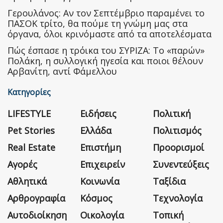
Γερουλάνος: Αν τον Σεπτέμβριο παραμένει το
ΠΑΣΟΚ τρίτο, θα πούμε τη γνώμη μας στα
όργανα, όλοι κρινόμαστε από τα αποτελέσματα
Πώς έσπασε η τρόικα του ΣΥΡΙΖΑ: Το «παρών»
Πολάκη, η συλλογική ηγεσία και ποιοι θέλουν
Αρβανίτη, αντί Φάμελλου
Κατηγορίες
LIFESTYLE
Ειδήσεις
Πολιτική
Pet Stories
Ελλάδα
Πολιτισμός
Real Estate
Επιστήμη
Προορισμοί
Αγορές
Επιχειρείν
Συνεντεύξεις
Αθλητικά
Κοινωνία
Ταξίδια
Αρθρογραφία
Κόσμος
Τεχνολογία
Αυτοδιοίκηση
Οικολογία
Τοπική