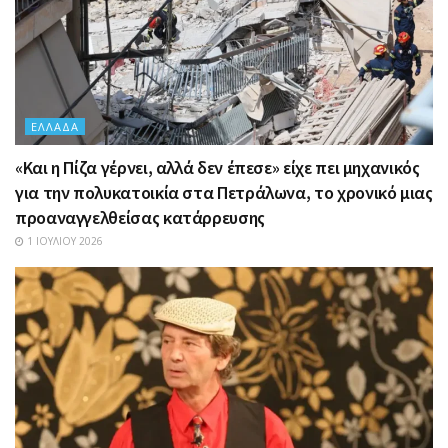
ΕΛΛΆΔΑ
«Και η Πίζα γέρνει, αλλά δεν έπεσε» είχε πει μηχανικός
για την πολυκατοικία στα Πετράλωνα, το χρονικό μιας
προαναγγελθείσας κατάρρευσης
1 ΙΟΥΛΊΟΥ 2026