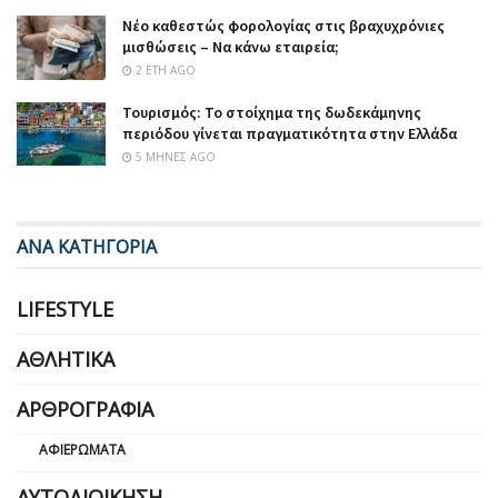
Νέο καθεστώς φορολογίας στις βραχυχρόνιες
μισθώσεις – Να κάνω εταιρεία;
2 ΈΤΗ AGO
Τουρισμός: Το στοίχημα της δωδεκάμηνης
περιόδου γίνεται πραγματικότητα στην Ελλάδα
5 ΜΉΝΕΣ AGO
ΑΝΑ ΚΑΤΗΓΟΡΙΑ
LIFESTYLE
ΑΘΛΗΤΙΚΆ
ΑΡΘΡΟΓΡΑΦΊΑ
ΑΦΙΕΡΏΜΑΤΑ
ΑΥΤΟΔΙΟΊΚΗΣΗ