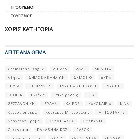
ΠΡΟΟΡΙΣΜΟΊ
ΤΟΥΡΙΣΜΌΣ
ΧΩΡΊΣ ΚΑΤΗΓΟΡΊΑ
ΔΕΙΤΕ ΑΝΑ ΘΕΜΑ
Champions League
e-ΕΦΚΑ
ΑΑΔΕ
ΑΚΙΝΗΤΑ
Αθήνα
ΔΗΜΟΣ ΑΘΗΝΑΙΩΝ
ΔΗΜΟΣΙΟ
ΔΥΠΑ
ΕΝΦΙΑ
ΕΠΕΝΔΥΣΕΙΣ
ΕΥΡΩΠΑΪΚΗ ΕΝΩΣΗ
ΕΥΡΩΠΗ
ΕΦΟΡΙΑ
Ελλάδα
Επιχειρήσεις
ΗΠΑ
ΘΕΣΣΑΛΟΝΙΚΗ
ΙΣΡΑΗΛ
ΚΑΙΡΟΣ
ΚΑΚΟΚΑΙΡΙΑ
ΚΙΝΑ
Καιρός σήμερα
Κυριάκος Μητσοτάκης
ΜΗΤΣΟΤΑΚΗΣ
Ντόναλντ Τραμπ
ΟΛΥΜΠΙΑΚΟΣ
ΟΥΚΡΑΝΊΑ
Οικονομία
ΠΑΝΑΘΗΝΑΙΚΟΣ
ΠΑΣΟΚ
Πρόγνωση καιρού
ΡΩΣΙΑ
ΣΑΝ ΣΉΜΕΡΑ
ΣΕΙΣΜΟΣ