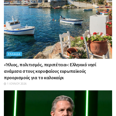
ΕΛΛΆΔΑ
«Ήλιος, πολιτισμός, περιπέτεια»: Ελληνικό νησί
ανάμεσα στους κορυφαίους ευρωπαϊκούς
προορισμούς για το καλοκαίρι
1 ΙΟΥΛΊΟΥ 2026