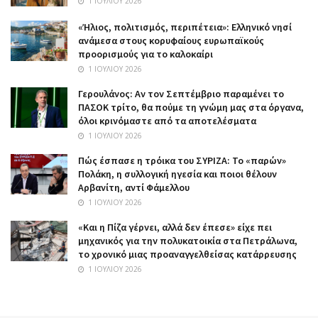
1 ΙΟΥΛΊΟΥ 2026
«Ήλιος, πολιτισμός, περιπέτεια»: Ελληνικό νησί
ανάμεσα στους κορυφαίους ευρωπαϊκούς
προορισμούς για το καλοκαίρι
1 ΙΟΥΛΊΟΥ 2026
Γερουλάνος: Αν τον Σεπτέμβριο παραμένει το
ΠΑΣΟΚ τρίτο, θα πούμε τη γνώμη μας στα όργανα,
όλοι κρινόμαστε από τα αποτελέσματα
1 ΙΟΥΛΊΟΥ 2026
Πώς έσπασε η τρόικα του ΣΥΡΙΖΑ: Το «παρών»
Πολάκη, η συλλογική ηγεσία και ποιοι θέλουν
Αρβανίτη, αντί Φάμελλου
1 ΙΟΥΛΊΟΥ 2026
«Και η Πίζα γέρνει, αλλά δεν έπεσε» είχε πει
μηχανικός για την πολυκατοικία στα Πετράλωνα,
το χρονικό μιας προαναγγελθείσας κατάρρευσης
1 ΙΟΥΛΊΟΥ 2026