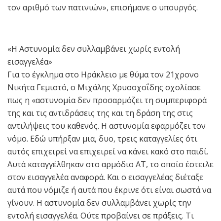
τον αριθμό των πατινιών», επισήμανε ο υπουργός.
«Η Αστυνομία δεν συλλαμβάνει χωρίς εντολή
εισαγγελέα»
Για το έγκλημα στο Ηράκλειο με θύμα τον 21χρονο
Νικήτα Γεμιστό, ο Μιχάλης Χρυσοχοΐδης σχολίασε
πως η «αστυνομία δεν προσαρμόζει τη συμπεριφορά
της και τις αντιδράσεις της και τη δράση της στις
αντιλήψεις του καθενός. Η αστυνομία εφαρμόζει τον
νόμο. Εδώ υπήρξαν μια, δυο, τρεις καταγγελίες ότι
αυτός επιχειρεί να επιχειρεί να κάνει κακό στο παιδί.
Αυτά καταγγέλθηκαν στο αρμόδιο ΑΤ, το οποίο έστειλε
στον εισαγγελέα αναφορά. Και ο εισαγγελέας διέταξε
αυτά που νόμιζε ή αυτά που έκρινε ότι είναι σωστά να
γίνουν. Η αστυνομία δεν συλλαμβάνει χωρίς την
εντολή εισαγγελέα. Ούτε προβαίνει σε πράξεις. Τι